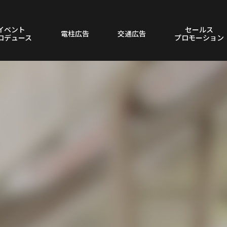
イベント
セールス
電柱広告
交通広告
ロデュース
プロモーション