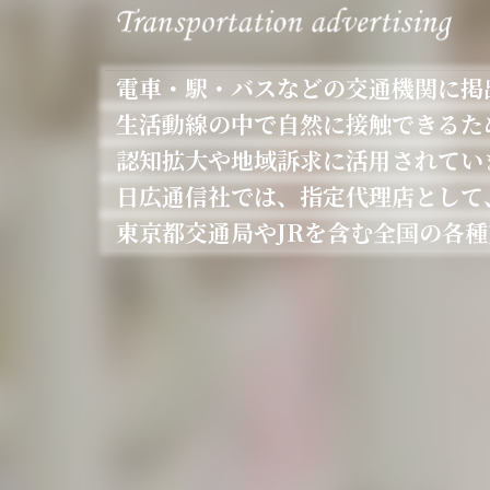
電車・駅・バスなどの交通機関に掲
生活動線の中で自然に接触できるた
認知拡大や地域訴求に活用されてい
日広通信社では、指定代理店として
東京都交通局やJRを含む全国の各