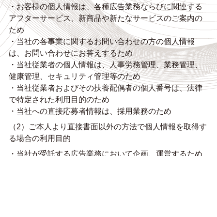
・お客様の個人情報は、各種広告業務ならびに関連する
アフターサービス、新商品や新たなサービスのご案内の
ため
・当社の各事業に関するお問い合わせの方の個人情報
は、お問い合わせにお答えするため
・当社従業者の個人情報は、人事労務管理、業務管理、
健康管理、セキュリティ管理等のため
・当社従業者およびその扶養配偶者の個人番号は、法律
で特定された利用目的のため
・当社への直接応募者情報は、採用業務のため
（2）ご本人より直接書面以外の方法で個人情報を取得す
る場合の利用目的
・当社が受託する広告業務において企画、運営するため
・ハローワークや民間求人情報サイトからの採用応募者
情報は、採用業務のため
以上
【保有個人データ及び第三者提供記録に関する事