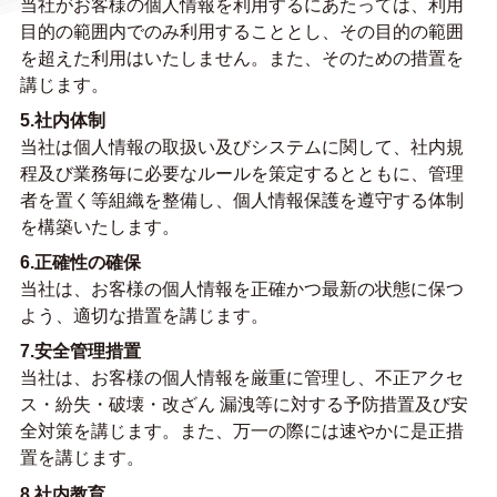
当社がお客様の個人情報を利用するにあたっては、利用
目的の範囲内でのみ利用することとし、その目的の範囲
を超えた利用はいたしません。また、そのための措置を
講じます。
5.社内体制
当社は個人情報の取扱い及びシステムに関して、社内規
程及び業務毎に必要なルールを策定するとともに、管理
者を置く等組織を整備し、個人情報保護を遵守する体制
を構築いたします。
6.正確性の確保
当社は、お客様の個人情報を正確かつ最新の状態に保つ
よう、適切な措置を講じます。
7.安全管理措置
当社は、お客様の個人情報を厳重に管理し、不正アクセ
ス・紛失・破壊・改ざん 漏洩等に対する予防措置及び安
全対策を講じます。また、万一の際には速やかに是正措
置を講じます。
8.社内教育