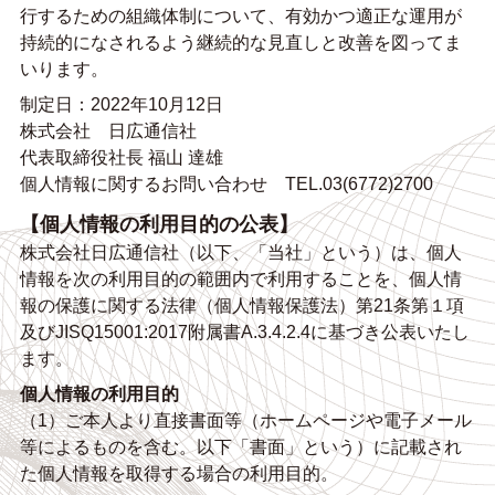
行するための組織体制について、有効かつ適正な運用が
持続的になされるよう継続的な見直しと改善を図ってま
いります。
制定日：2022年10月12日
株式会社 日広通信社
代表取締役社長 福山 達雄
個人情報に関するお問い合わせ TEL.03(6772)2700
【個人情報の利用目的の公表】
株式会社日広通信社（以下、「当社」という）は、個人
情報を次の利用目的の範囲内で利用することを、個人情
報の保護に関する法律（個人情報保護法）第21条第１項
及びJISQ15001:2017附属書A.3.4.2.4に基づき公表いたし
ます。
個人情報の利用目的
（1）ご本人より直接書面等（ホームページや電子メール
等によるものを含む。以下「書面」という）に記載され
た個人情報を取得する場合の利用目的。