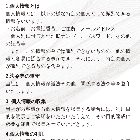
1.個人情報とは
個人情報とは、以下の様な特定の個人として識別できる
情報をいいます。
・お名前、お電話番号、ご住所、メールアドレス
・個人別に付与されたIDナンバー、パスワード、その他
の記号等
・また、この情報のみでは識別できないものの、他の情
報と容易に照合する事ができ、それにより、特定の個人
が識別できるものを含みます。
2.法令等の遵守
当社は、個人情報保護法その他、関係する法令等を遵守
いたします。
3. 個人情報の収集
当社がお客様から個人情報を収集する場合には、利用目
的を明示しご承諾をいただいたうえで、その目的達成に
必要な範囲で収集させていただきます。
4.個人情報の利用